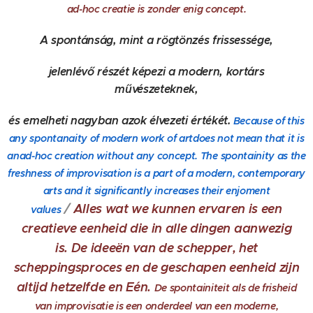
ad-hoc creatie is zonder enig concept.
A spontánság, mint a rögtönzés frissessége,
jelenlévő részét képezi a modern, kortárs
művészeteknek,
és emelheti nagyban azok élvezeti értékét.
Because of this
any spontanaity of modern work of artdoes not mean that it is
anad-hoc creation without any concept.
The spontainity as the
freshness of improvisation is a part of a modern, contemporary
arts and it significantly increases their enjoment
/
Alles wat we kunnen ervaren is een
values
creatieve eenheid die in alle dingen aanwezig
is.
De ideeën van de schepper, het
scheppingsproces en de geschapen eenheid zijn
altijd hetzelfde en Eén.
De spontainiteit als de frisheid
van improvisatie is een onderdeel van een moderne,