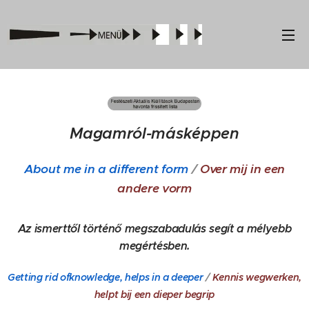
Magamról-másképpen
About me in a different form
/
Over mij in een
andere vorm
Az ismerttől történő megszabadulás segít a mélyebb
megértésben.
Getting rid ofknowledge, helps in a deeper
/
Kennis wegwerken,
helpt bij een dieper begrip