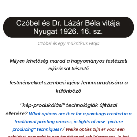
Czóbel és egy műkritikus vitája
Milyen lehetőség marad a hagyományos festészeti
eljárással készülő
fennmaradására a
festményekkel szembeni igény
különböző
"kép-produkálási" technológiák újításai
ellenére?
What options are ther for a paintings created in a
traditional painting process, in lights of new "picture
producing" techniques?
/
Welke opties zijn er voor een