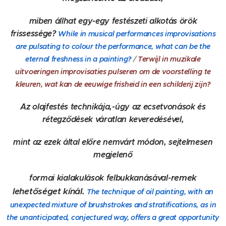
miben állhat egy-egy festészeti alkotás örök
frissessége?
While in musical performances improvisations
are pulsating to colour the performance, what can be the
eternal freshness in a painting?
/
Terwijl in muzikale
uitvoeringen improvisaties pulseren om de voorstelling te
kleuren, wat kan de eeuwige frisheid in een schilderij zijn?
Az olajfestés technikája,-úgy az ecsetvonások és
rétegződések váratlan keveredésével,
mint az ezek által előre nemvárt módon, sejtelmesen
megjelenő
remek
formai kialakulások felbukkanásával-
lehetőséget kínál.
The technique of oil painting, with an
unexpected mixture of brushstrokes and stratifications, as in
the unanticipated, conjectured way, offers a great opportunity