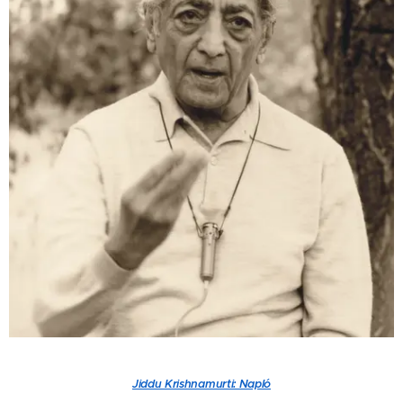
Jiddu Krishnamurti: Napló