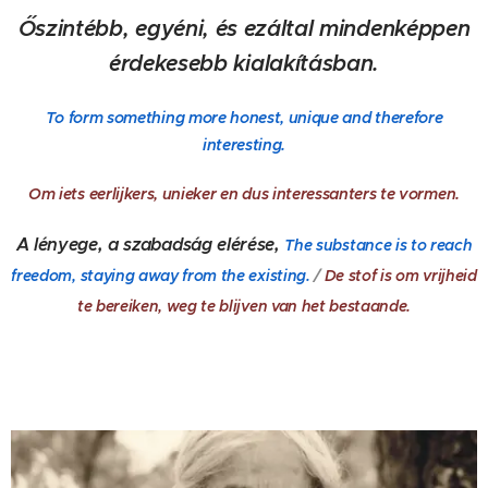
Őszintébb, egyéni, és ezáltal mindenképpen
érdekesebb kialakításban.
To form something more honest, unique and therefore
interesting.
Om iets eerlijkers, unieker en dus interessanters te vormen.
A lényege, a szabadság elérése,
The substance is to reach
freedom, staying away from the existing.
/
De stof is om vrijheid
te bereiken, weg te blijven van het bestaande.