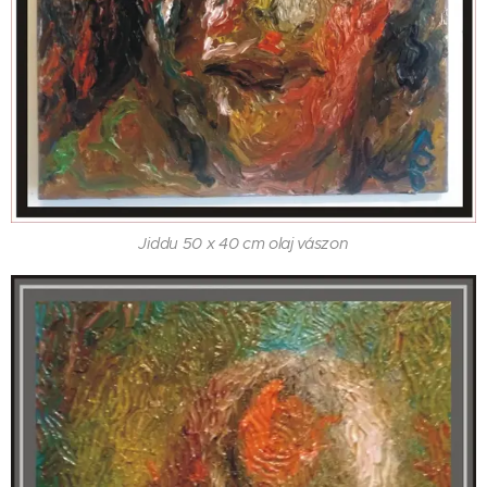
Jiddu 50 x 40 cm olaj vászon