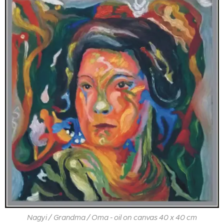
Nagyi / Grandma / Oma - oil on canvas 40 x 40 cm