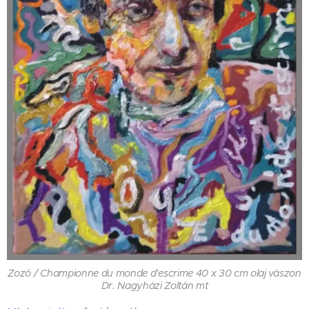
Zozó / Championne du monde d'escrime 40 x 30 cm olaj vászon
Dr. Nagyházi Zoltán mt