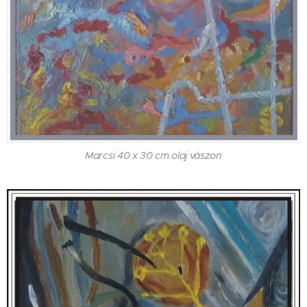
Marcsi 40 x 30 cm olaj vászon