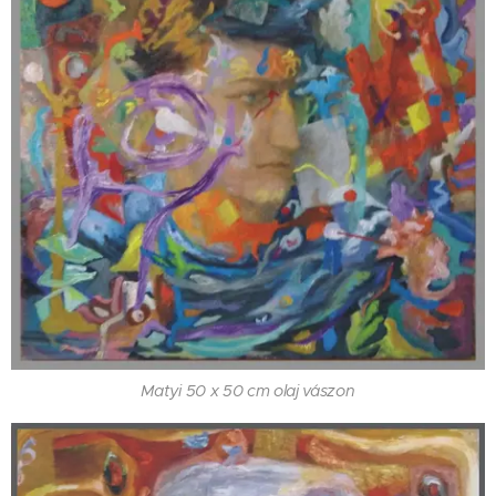
Matyi 50 x 50 cm olaj vászon