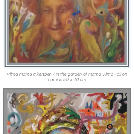
Vilma mama a kertben / In the garden of mama Vilma - oil on
canvas 50 x 40 cm