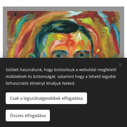
Sütiket használunk, hogy biztosítsuk a weboldal megfelelő
működését és biztonságát, valamint hogy a lehető legjobb
felhasználói élményt kínáljuk Neked.
Csak a legszükségesebbek elfogadása
Összes elfogadása