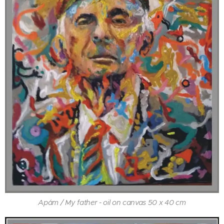
Apám / My father - oil on canvas 50 x 40 cm