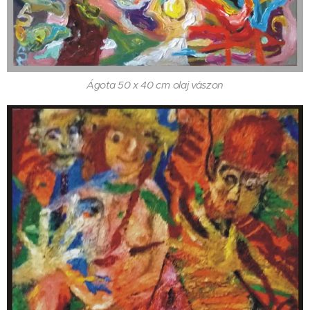
Ágota 50 x 40 cm olaj vászon