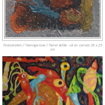
Tiniszerelem / Teenage love / Tiener liefde - oil on canvas 35 x 25
cm