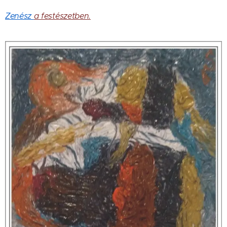
Zenész
a festészetben.