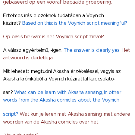
gebaseerd op een vooraf bepaalde groepering.
Értelmes írás e ezeknek tudatában a Voynich
kézirat?
Based on this: is the Voynich script meaningful?
Op basis hiervan: is het Voynich-script zinvol?
A válasz egyértelmű, -igen.
The answer is clearly yes.
Het
antwoord is duidelijk ja.
Mit lehetett megtudni Akasha érzékeléssel, vagyis az
Akasha krónikából a Voynich kézirattal kapcsolato-
san?
What can be learn with Akasha sensing, in other
words from the Akasha cornicles about the Voynich
script?
Wat kun je leren met Akasha sensing, met andere
woorden van de Akasha cornicles over het