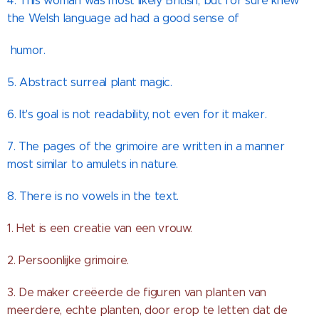
4. This woman was most likely British, but for sure knew
the Welsh language ad had a good sense of
humor.
5. Abstract surreal plant magic.
6. It's goal is not readability, not even for it maker.
7. The pages of the grimoire are written in a manner
most similar to amulets in nature.
8. There is no vowels in the text.
1. Het is een creatie van een vrouw.
2. Persoonlijke grimoire.
3. De maker creëerde de figuren van planten van
meerdere, echte planten, door erop te letten dat de