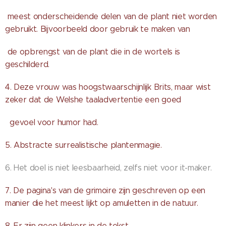
meest onderscheidende delen van de plant niet worden
gebruikt. Bijvoorbeeld door gebruik te maken van
de opbrengst van de plant die in de wortels is
geschilderd.
4. Deze vrouw was hoogstwaarschijnlijk Brits, maar wist
zeker dat de Welshe taaladvertentie een goed
gevoel voor humor had.
5. Abstracte surrealistische plantenmagie.
6. Het doel is niet leesbaarheid, zelfs niet voor it-maker.
7. De pagina's van de grimoire zijn geschreven op een
manier die het meest lijkt op amuletten in de natuur.
8. Er zijn geen klinkers in de tekst.