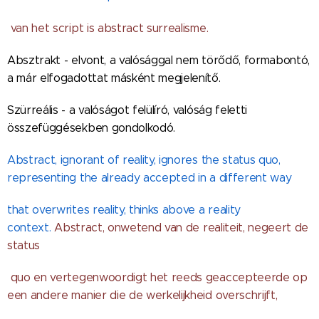
van het script is abstract surrealisme.
Absztrakt - elvont, a valósággal nem törődő, formabontó,
a már elfogadottat másként megjelenítő.
Szürreális - a valóságot felülíró, valóság feletti
összefüggésekben gondolkodó.
Abstract, ignorant of reality, ignores the status quo,
representing the already accepted in a different way
that overwrites reality, thinks above a reality
context.
Abstract, onwetend van de realiteit, negeert de
status
quo en vertegenwoordigt het reeds geaccepteerde op
een andere manier die de werkelijkheid overschrijft,