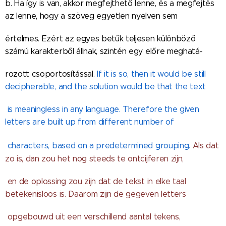
b. Ha így is van, akkor megfejthető lenne, és a megfejtés
az lenne, hogy a szöveg egyetlen nyelven sem
értelmes. Ezért az egyes betűk teljesen különböző
számú karakterből állnak, szintén egy előre meghatá-
rozott csoportosítással.
If it is so, then it would be still
decipherable, and the solution would be that the text
is meaningless in any language. Therefore the given
letters are built up from different number of
characters, based on a predetermined grouping.
Als dat
zo is, dan zou het nog steeds te ontcijferen zijn,
en de oplossing zou zijn dat de tekst in elke taal
betekenisloos is. Daarom zijn de gegeven letters
opgebouwd uit een verschillend aantal tekens,