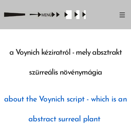
a Voynich kéziratról - mely absztrakt
szürreális növénymágia
about the Voynich script - which is an
abstract surreal plant