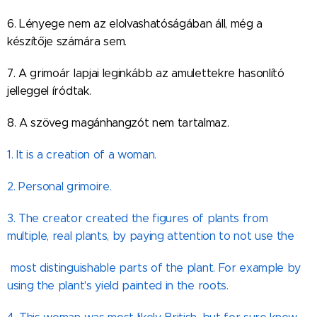
6. Lényege nem az elolvashatóságában áll, még a
készítője számára sem.
7. A grimoár lapjai leginkább az amulettekre hasonlító
jelleggel íródtak.
8. A szöveg magánhangzót nem tartalmaz.
1. It is a creation of a woman.
2. Personal grimoire.
3. The creator created the figures of plants from
multiple, real plants, by paying attention to not use the
most distinguishable parts of the plant. For example by
using the plant's yield painted in the roots.